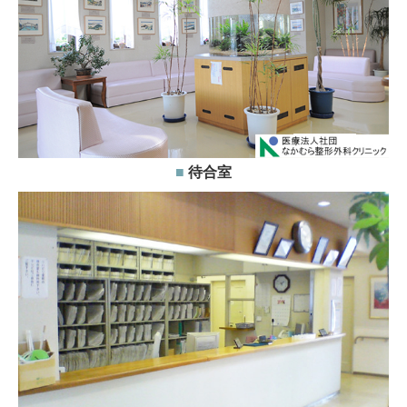
■
待合室