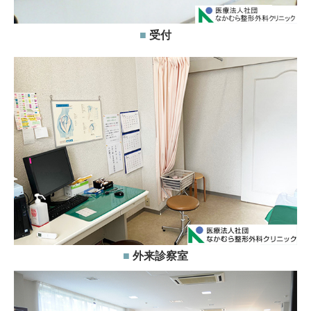
■
受付
■
外来診察室