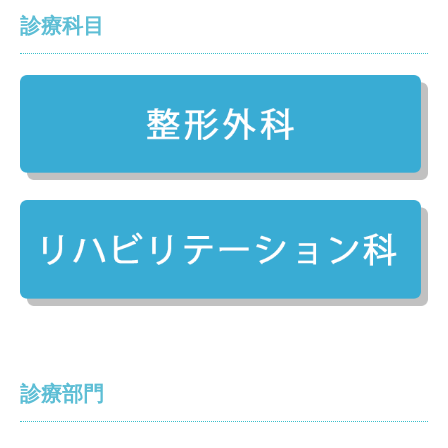
診療科目
採用情報
通所リハビリセンターおりーぶ
診療部門