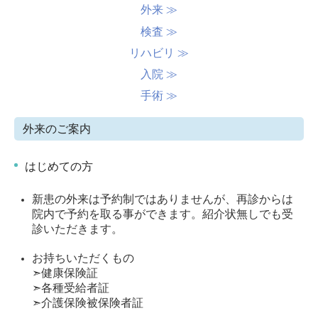
外来 ≫
検査 ≫
リハビリ ≫
入院 ≫
手術 ≫
外来のご案内
はじめての方
新患の外来は予約制ではありませんが、再診からは
院内で予約を取る事ができます。
紹介状無しでも受
診いただきます。
お持ちいただくもの
➣
健康保険証
➣
各種受給者証
➣
介護保険被保険者証