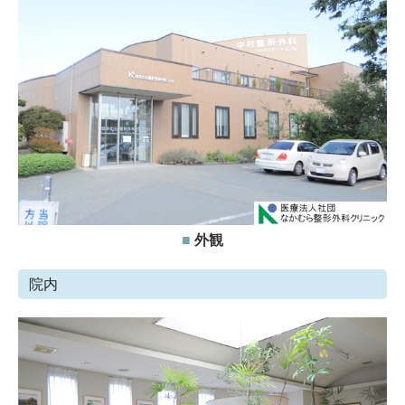
■
外観
院内