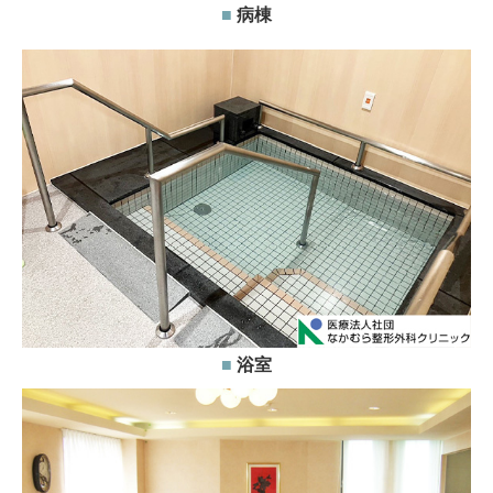
■
病棟
■
浴室