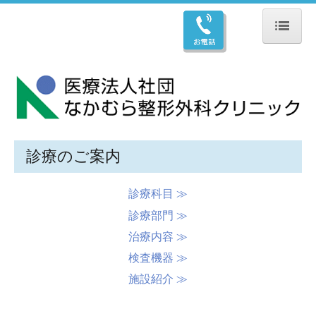
ホーム
ごあいさつ
診療のご案内
オンライン受付
診療のご案内
各種疾患
診療科目 ≫
リハビリテーション科
診療部門 ≫
治療内容 ≫
入院のご案内
検査機器 ≫
交通案内
施設紹介 ≫
お知らせ