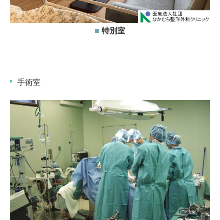
■
特別室
手術室