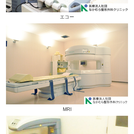
エコー
MRI