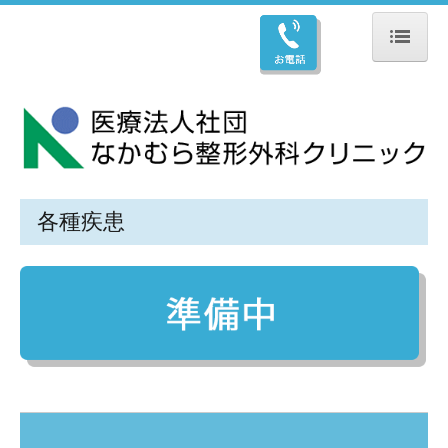
ホーム
ごあいさつ
診療のご案内
オンライン受付
各種疾患
各種疾患
リハビリテーション科
入院のご案内
交通案内
お知らせ